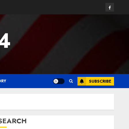
Facebook
24
ORY
SUBSCRIBE
SEARCH